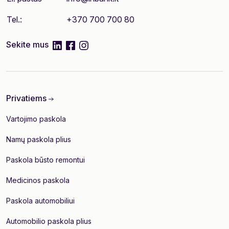
Tel.:
+370 700 700 80
linkedIn
facebook
instagram
Sekite mus
Privatiems
Vartojimo paskola
Namų paskola plius
Paskola būsto remontui
Medicinos paskola
Paskola automobiliui
Automobilio paskola plius