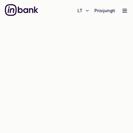
LT
Prisijungti