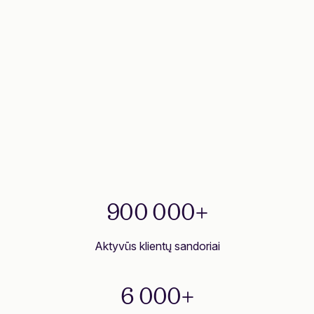
900 000+
Aktyvūs klientų sandoriai
6 000+