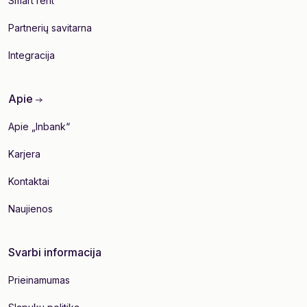
Smart rent
Partnerių savitarna
Integracija
Apie
Apie „Inbank“
Karjera
Kontaktai
Naujienos
Svarbi informacija
Prieinamumas