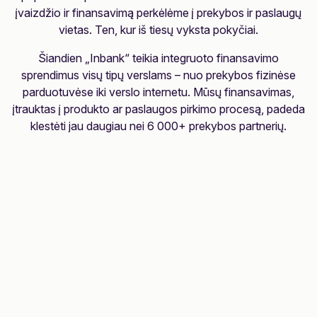
įvaizdžio ir finansavimą perkėlėme į prekybos ir paslaugų
vietas. Ten, kur iš tiesų vyksta pokyčiai.
Šiandien „Inbank“ teikia integruoto finansavimo
sprendimus visų tipų verslams – nuo prekybos fizinėse
parduotuvėse iki verslo internetu. Mūsų finansavimas,
įtrauktas į produkto ar paslaugos pirkimo procesą, padeda
klestėti jau daugiau nei 6 000+ prekybos partnerių.