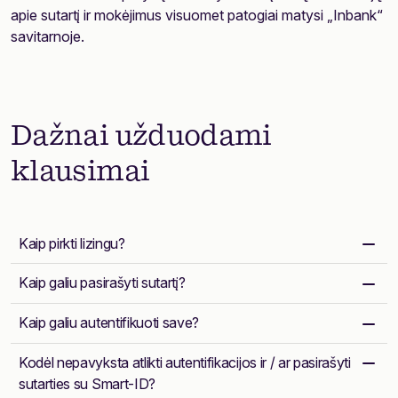
apie sutartį ir mokėjimus visuomet patogiai matysi „Inbank“
savitarnoje.
Dažnai užduodami
klausimai
Kaip pirkti lizingu?
Kaip galiu pasirašyti sutartį?
Kaip galiu autentifikuoti save?
Kodėl nepavyksta atlikti autentifikacijos ir / ar pasirašyti
sutarties su Smart-ID?