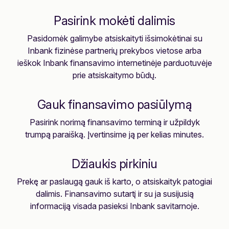
Pasirink mokėti dalimis
Pasidomėk galimybe atsiskaityti išsimokėtinai su
Inbank fizinėse partnerių prekybos vietose arba
ieškok Inbank finansavimo internetinėje parduotuvėje
prie atsiskaitymo būdų.
Gauk finansavimo pasiūlymą
Pasirink norimą finansavimo terminą ir užpildyk
trumpą paraišką. Įvertinsime ją per kelias minutes.
Džiaukis pirkiniu
Prekę ar paslaugą gauk iš karto, o atsiskaityk patogiai
dalimis. Finansavimo sutartį ir su ja susijusią
informaciją visada pasieksi Inbank savitarnoje.