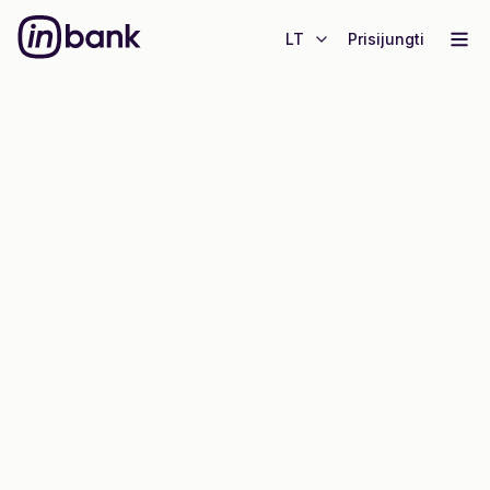
LT
Prisijungti