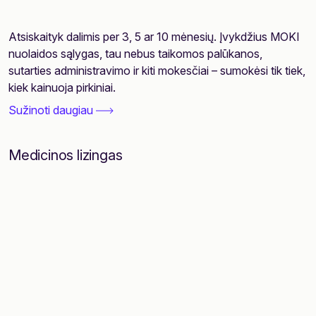
Atsiskaityk dalimis per 3, 5 ar 10 mėnesių. Įvykdžius MOKI
nuolaidos sąlygas, tau nebus taikomos palūkanos,
sutarties administravimo ir kiti mokesčiai – sumokėsi tik tiek,
kiek kainuoja pirkiniai.
Sužinoti daugiau
Medicinos lizingas