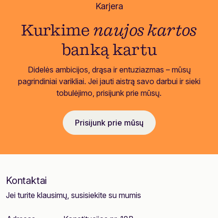
Karjera
Kurkime
naujos kartos
banką kartu
Didelės ambicijos, drąsa ir entuziazmas – mūsų
pagrindiniai varikliai. Jei jauti aistrą savo darbui ir sieki
tobulėjimo, prisijunk prie mūsų.
Prisijunk prie mūsų
Kontaktai
Jei turite klausimų, susisiekite su mumis