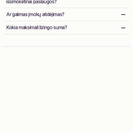
išsimokėtinai paslaugos?
Ar galimas įmokų atidėjimas?
Kokia maksimali lizingo suma?