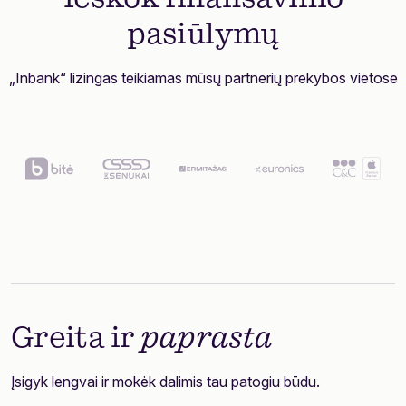
pasiūlymų
„Inbank“ lizingas teikiamas mūsų partnerių prekybos vietose
Greita ir
paprasta
Įsigyk lengvai ir mokėk dalimis tau patogiu būdu.