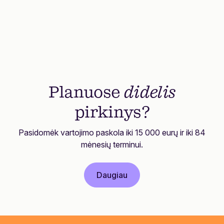
Planuose
didelis
pirkinys?
Pasidomėk vartojimo paskola iki 15 000 eurų ir iki 84
mėnesių terminui.
Daugiau