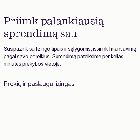
Priimk palankiausią
sprendimą sau
Susipažink su lizingo tipais ir sąlygomis, išsirink finansavimą
pagal savo poreikius. Sprendimą pateiksime per kelias
minutes prekybos vietoje.
Prekių ir paslaugų lizingas