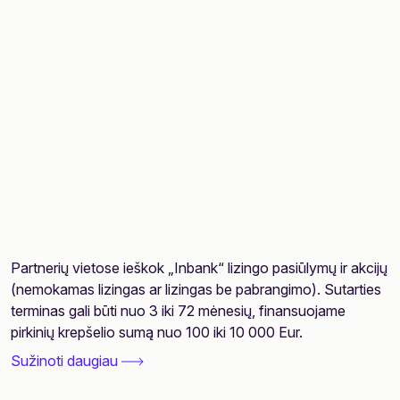
Partnerių vietose ieškok „Inbank“ lizingo pasiūlymų ir akcijų
(nemokamas lizingas ar lizingas be pabrangimo). Sutarties
terminas gali būti nuo 3 iki 72 mėnesių, finansuojame
pirkinių krepšelio sumą nuo 100 iki 10 000 Eur.
Sužinoti daugiau