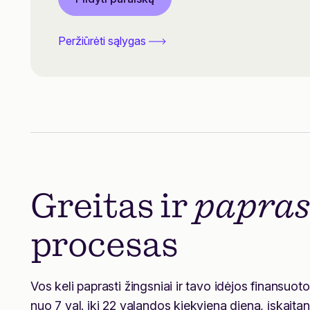
Peržiūrėti sąlygas
Greitas ir
papras
procesas
Vos keli paprasti žingsniai ir tavo idėjos finansuoto
nuo 7 val. iki 22 valandos kiekvieną dieną, įskaita