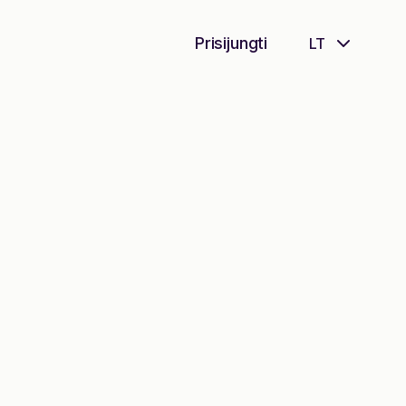
Prisijungti
LT