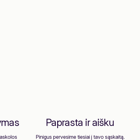
kymas
Paprasta ir aišku
paskolos
Pinigus pervesime tiesiai į tavo sąskaitą.