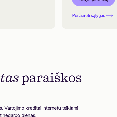
Peržiūrėti sąlygas
tas
paraiškos
s. Vartojimo kreditai internetu teikiami
nt nedarbo dienas.