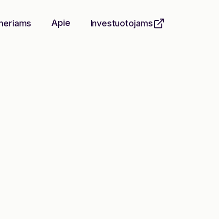
Apie
neriams
Investuotojams