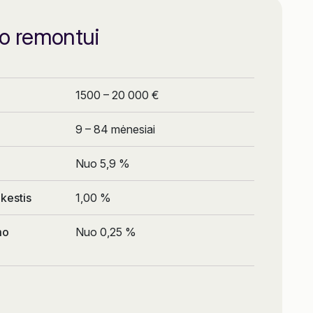
o remontui
1500 – 20 000 €
9 – 84 mėnesiai
Nuo 5,9 %
kestis
1,00 %
mo
Nuo 0,25 %