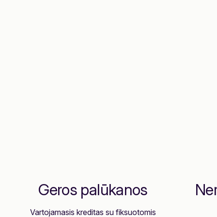
Geros palūkanos
Ner
Vartojamasis kreditas su fiksuotomis