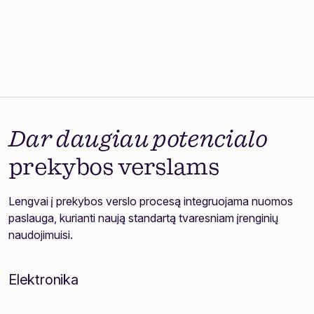
Susisiekite su mumis
Dar daugiau potencialo
prekybos verslams
Lengvai į prekybos verslo procesą integruojama nuomos
paslauga, kurianti naują standartą tvaresniam įrenginių
naudojimuisi.
Elektronika