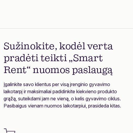
Sužinokite, kodėl verta
pradėti teikti „Smart
Rent“ nuomos paslaugą
Įgalinkite savo klientus per visą įrenginio gyvavimo
laikotarpį ir maksimaliai padidinkite kiekvieno produkto
grąžą, suteikdami jam ne vieną, o kelis gyvavimo ciklus.
Pasibaigus vienam nuomos laikotarpiui, prasideda kitas.