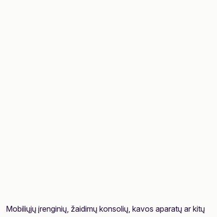
Mobiliųjų įrenginių, žaidimų konsolių, kavos aparatų ar kitų