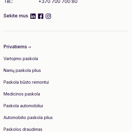
Tel.:
+370 700 700 80
linkedIn
facebook
instagram
Sekite mus
Privatiems
Vartojimo paskola
Namų paskola plius
Paskola būsto remontui
Medicinos paskola
Paskola automobiliui
Automobilio paskola plius
Paskolos draudimas