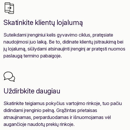
Skatinkite klientų lojalumą
Suteikdami įrenginiui kelis gyvavimo ciklus, pratęsiate
naudojimosi juo laiką. Be to, didinate klientų įsitraukimą bei
jų lojalumą, siūlydami atsinaujinti įrenginį ar pratęsti nuomos
paslaugą termino pabaigoje.
Uždirbkite daugiau
Skatinkite teigiamus pokyčius vartojimo rinkoje, tuo pačiu
didindami įrenginio pelną. Grąžintas prietaisas
atnaujinamas, perparduodamas ir išnuomojamas vėl
augančioje naudotų prekių rinkoje.