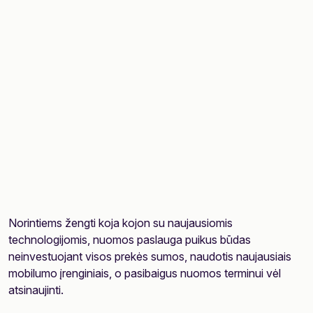
Norintiems žengti koja kojon su naujausiomis
technologijomis, nuomos paslauga puikus būdas
neinvestuojant visos prekės sumos, naudotis naujausiais
mobilumo įrenginiais, o pasibaigus nuomos terminui vėl
atsinaujinti.