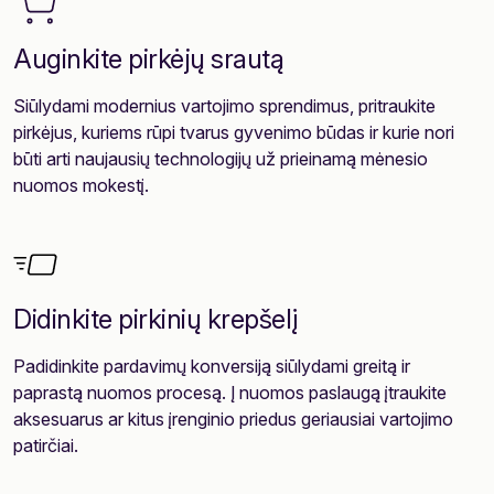
Auginkite pirkėjų srautą
Siūlydami modernius vartojimo sprendimus, pritraukite
pirkėjus, kuriems rūpi tvarus gyvenimo būdas ir kurie nori
būti arti naujausių technologijų už prieinamą mėnesio
nuomos mokestį.
Didinkite pirkinių krepšelį
Padidinkite pardavimų konversiją siūlydami greitą ir
paprastą nuomos procesą. Į nuomos paslaugą įtraukite
aksesuarus ar kitus įrenginio priedus geriausiai vartojimo
patirčiai.