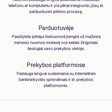
telefonu ar kompiuteriu ir yra pilnai integruota į jūsų el.
parduotuvės pirkimo procesą.
Parduotuvėje
Pasiūlykite pirkėjui išsinuomoti įrenginį už mažesnį
mėnesio nuomos mokestį vos keliais žingsniais
tiesiogiai savo prekybos vietoje.
Prekybos platformose
Paslauga lengvai suderinama su internetinės
bankininkystės sprendimais ir el. prekybos
platformomis.