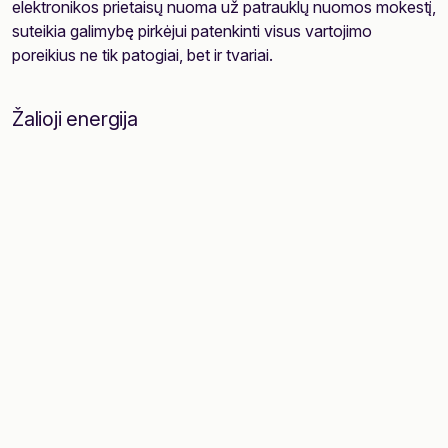
elektronikos prietaisų nuoma už patrauklų nuomos mokestį,
suteikia galimybę pirkėjui patenkinti visus vartojimo
poreikius ne tik patogiai, bet ir tvariai.
Žalioji energija