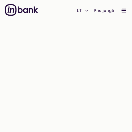
LT
Prisijungti