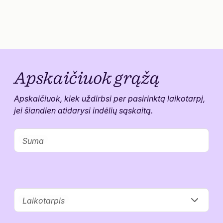
Apskaičiuok
grąžą
Apskaičiuok, kiek uždirbsi per pasirinktą laikotarpį,
jei šiandien atidarysi indėlių sąskaitą.
Suma
Laikotarpis