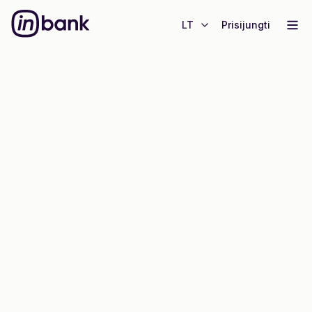
LT
Prisijungti