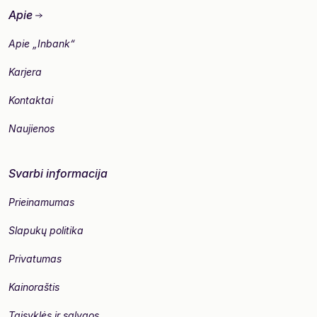
Apie
Apie „Inbank“
Karjera
Kontaktai
Naujienos
Svarbi informacija
Prieinamumas
Slapukų politika
Privatumas
Kainoraštis
Taisyklės ir sąlygos