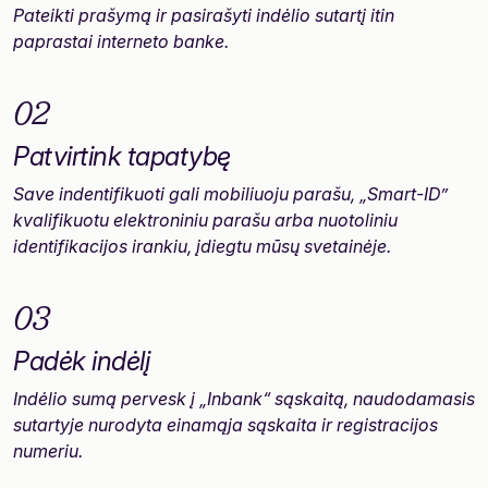
Pateikti prašymą ir pasirašyti indėlio sutartį itin
paprastai interneto banke.
02
Patvirtink tapatybę
Save indentifikuoti gali mobiliuoju parašu, „Smart-ID”
kvalifikuotu elektroniniu parašu arba nuotoliniu
identifikacijos irankiu, įdiegtu mūsų svetainėje.
03
Padėk indėlį
Indėlio sumą pervesk į „Inbank“ sąskaitą, naudodamasis
sutartyje nurodyta einamąja sąskaita ir registracijos
numeriu.